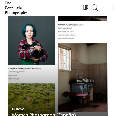
0
ENTIDAD
Women Photograph (España)