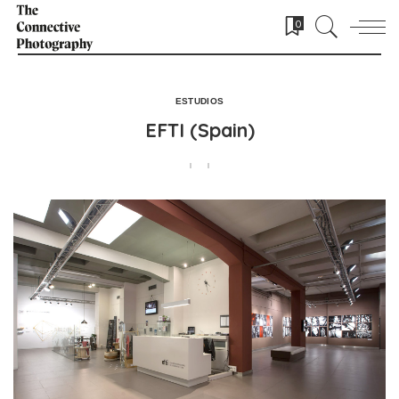
0
ESTUDIOS
EFTI (Spain)
POSTED BY