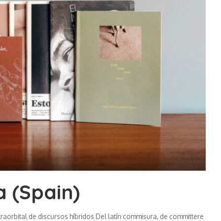
a (Spain)
traorbital de discursos híbridos Del latín commisura, de committere