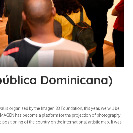
ública Dominicana)
is organized by the Imagen 83 Foundation, this year, we will be
HOTOIMAGEN has become a platform for the projection of photography
positioning of the country on the international artistic map. It was