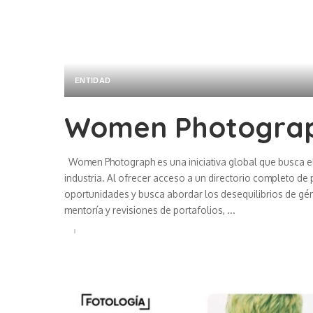
ENTIDAD
Women Photograp
Women Photograph es una iniciativa global que busca ele
industria. Al ofrecer acceso a un directorio completo de 
oportunidades y busca abordar los desequilibrios de gé
mentoría y revisiones de portafolios,
...