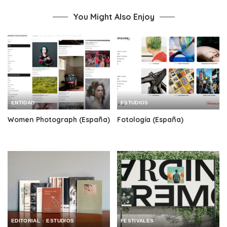
You Might Also Enjoy
ENTIDAD
ESTUDIOS
Women Photograph (España)
Fotología (España)
EDITORIAL
ESTUDIOS
FESTIVALES