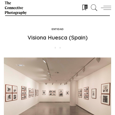
0
ENTIDAD
Visiona Huesca (Spain)
POSTED BY