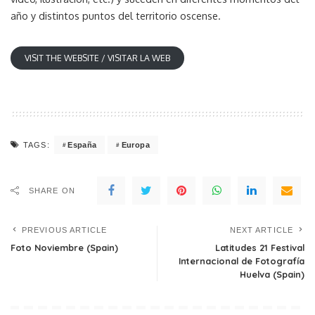
año y distintos puntos del territorio oscense.
VISIT THE WEBSITE / VISITAR LA WEB
España
Europa
TAGS:
SHARE ON
PREVIOUS ARTICLE
NEXT ARTICLE
Foto Noviembre (Spain)
Latitudes 21 Festival
Internacional de Fotografía
Huelva (Spain)