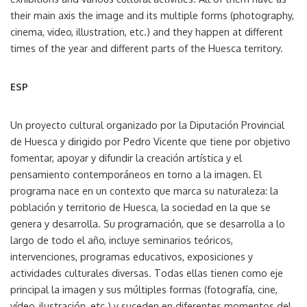
their main axis the image and its multiple forms (photography,
cinema, video, illustration, etc.) and they happen at different
times of the year and different parts of the Huesca territory.
ESP
Un proyecto cultural organizado por la Diputación Provincial
de Huesca y dirigido por Pedro Vicente que tiene por objetivo
fomentar, apoyar y difundir la creación artística y el
pensamiento contemporáneos en torno a la imagen. El
programa nace en un contexto que marca su naturaleza: la
población y territorio de Huesca, la sociedad en la que se
genera y desarrolla. Su programación, que se desarrolla a lo
largo de todo el año, incluye seminarios teóricos,
intervenciones, programas educativos, exposiciones y
actividades culturales diversas. Todas ellas tienen como eje
principal la imagen y sus múltiples formas (fotografía, cine,
vídeo, ilustración, etc.) y suceden en diferentes momentos del