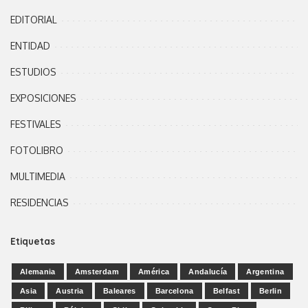
EDITORIAL
ENTIDAD
ESTUDIOS
EXPOSICIONES
FESTIVALES
FOTOLIBRO
MULTIMEDIA
RESIDENCIAS
Etiquetas
Alemania
Amsterdam
América
Andalucía
Argentina
Asia
Austria
Baleares
Barcelona
Belfast
Berlin