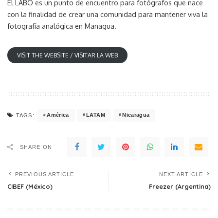
El LABO es un punto de encuentro para fotógrafos que nace
con la finalidad de crear una comunidad para mantener viva la
fotografía analógica en Managua.
VISIT THE WEBSITE / VISITAR LA WEB
América
LATAM
Nicaragua
TAGS:
SHARE ON
PREVIOUS ARTICLE
NEXT ARTICLE
CIBEF (México)
Freezer (Argentina)