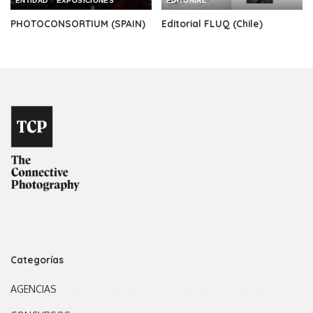
ENTIDAD
EXPOSICIONES
EDITORIAL
PHOTOCONSORTIUM (SPAIN)
Editorial FLUQ (Chile)
Categorías
AGENCIAS