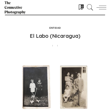
0
ENTIDAD
El Labo (Nicaragua)
POSTED BY