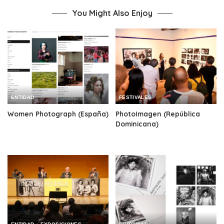
You Might Also Enjoy
ENTIDAD
FESTIVALES
Women Photograph (España)
PhotoImagen (República
Dominicana)