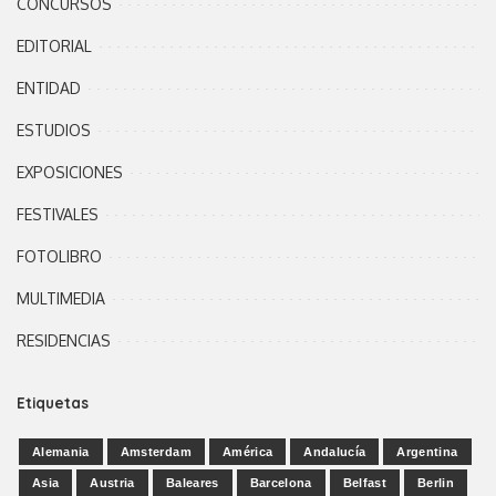
CONCURSOS
EDITORIAL
ENTIDAD
ESTUDIOS
EXPOSICIONES
FESTIVALES
FOTOLIBRO
MULTIMEDIA
RESIDENCIAS
Etiquetas
Alemania
Amsterdam
América
Andalucía
Argentina
Asia
Austria
Baleares
Barcelona
Belfast
Berlin