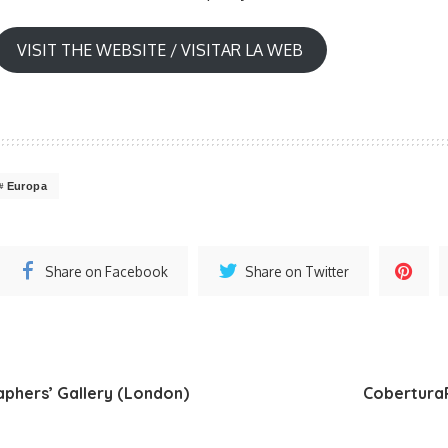
VISIT THE WEBSITE / VISITAR LA WEB
Europa
Share on Facebook
Share on Twitter
phers’ Gallery (London)
Cobertura