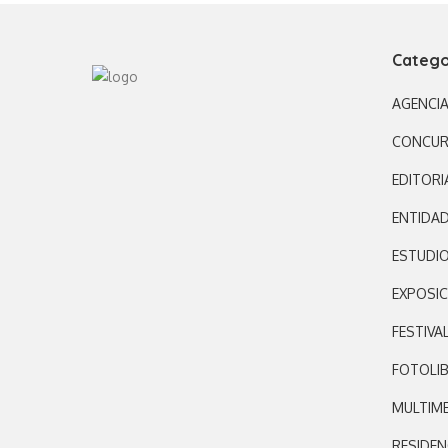
Catego
AGENCI
CONCU
EDITORI
ENTIDA
ESTUDI
EXPOSIC
FESTIVA
FOTOLI
MULTIME
RESIDEN