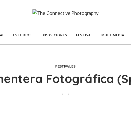
AL
ESTUDIOS
EXPOSICIONES
FESTIVAL
MULTIMEDIA
FESTIVALES
entera Fotográfica (S
POSTED BY