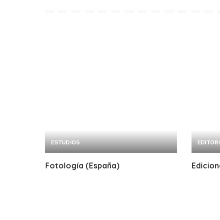
ESTUDIOS
EDITOR
Fotología (España)
Edicion