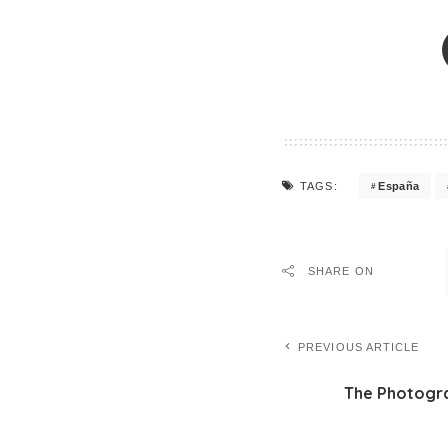
España
TAGS:
SHARE ON
PREVIOUS ARTICLE
The Photogra