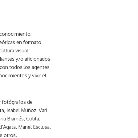
 conocimiento,
teóricas en formato
ultura visual
diantes y/o aficionados
 con todos los agentes
nocimientos y vivir el
y fotógrafos de
ta, Isabel Muñoz, Vari
a Biarnés, Colita,
’Agata, Manel Esclusa,
e otros.