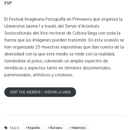
ESP
El Festival Imaginaria Fotografía en Primavera que organiza la
Universitat Jaume I a través del Servei d’Activitats
Socioculturals del Vice-rectorat de Cultura llega con toda la
fuerza que las imágenes pueden transmitir. En esta ocasión se
han organizado 25 muestras expositivas que dan cuenta de la
diversidad con la que este medio se mide con la realidad,
tomándole el pulso, cubriendo un amplio espectro de
temáticas y aspectos tanto en términos documentales,
patrimoniales, artísticos y creativos.
VISIT THE WEBSITE / VISITAR LA WEB
España
Europa
Valencia
TAGS: