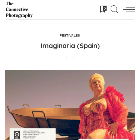
0
FESTIVALES
Imaginaria (Spain)
POSTED BY